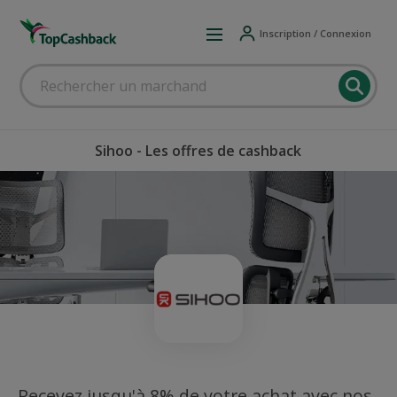
Inscription / Connexion
Sihoo - Les offres de cashback
Recevez jusqu'à 8% de votre achat avec nos