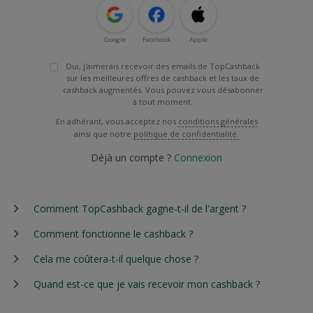
Google
Facebook
Apple
Oui, j'aimerais recevoir des emails de TopCashback
sur les meilleures offres de cashback et les taux de
cashback augmentés. Vous pouvez vous désabonner
à tout moment.
En adhérant, vous acceptez nos
conditions générales
ainsi que notre
politique de confidentialité.
Déjà un compte ?
Connexion
Comment TopCashback gagne-t-il de l'argent ?
Comment fonctionne le cashback ?
Cela me coûtera-t-il quelque chose ?
Quand est-ce que je vais recevoir mon cashback ?