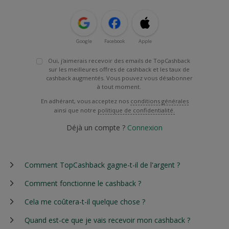
Google
Facebook
Apple
Oui, j'aimerais recevoir des emails de TopCashback
sur les meilleures offres de cashback et les taux de
cashback augmentés. Vous pouvez vous désabonner
à tout moment.
En adhérant, vous acceptez nos
conditions générales
ainsi que notre
politique de confidentialité.
Déjà un compte ?
Connexion
Comment TopCashback gagne-t-il de l'argent ?
Comment fonctionne le cashback ?
Cela me coûtera-t-il quelque chose ?
Quand est-ce que je vais recevoir mon cashback ?