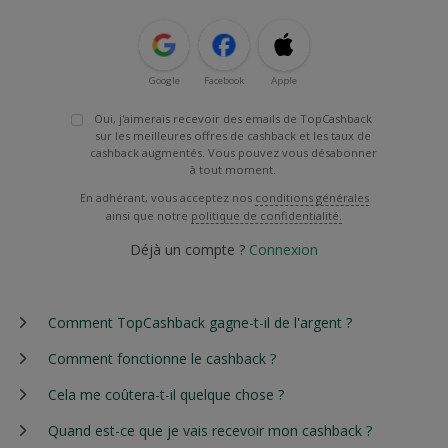
Google
Facebook
Apple
Oui, j'aimerais recevoir des emails de TopCashback
sur les meilleures offres de cashback et les taux de
cashback augmentés. Vous pouvez vous désabonner
à tout moment.
En adhérant, vous acceptez nos
conditions générales
ainsi que notre
politique de confidentialité.
Déjà un compte ?
Connexion
Comment TopCashback gagne-t-il de l'argent ?
Comment fonctionne le cashback ?
Cela me coûtera-t-il quelque chose ?
Quand est-ce que je vais recevoir mon cashback ?