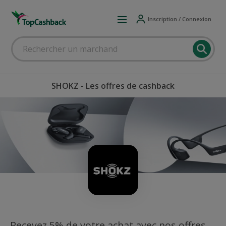
Inscription / Connexion
SHOKZ - Les offres de cashback
Recevez 5% de votre achat avec nos offres