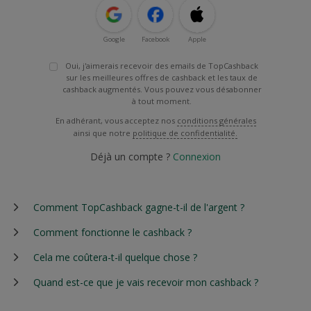
Google
Facebook
Apple
Oui, j'aimerais recevoir des emails de TopCashback
sur les meilleures offres de cashback et les taux de
cashback augmentés. Vous pouvez vous désabonner
à tout moment.
En adhérant, vous acceptez nos
conditions générales
ainsi que notre
politique de confidentialité.
Déjà un compte ?
Connexion
Comment TopCashback gagne-t-il de l'argent ?
Comment fonctionne le cashback ?
Cela me coûtera-t-il quelque chose ?
Quand est-ce que je vais recevoir mon cashback ?