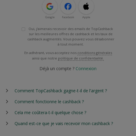
Google
Facebook
Apple
Oui, j'aimerais recevoir des emails de TopCashback
sur les meilleures offres de cashback et les taux de
cashback augmentés. Vous pouvez vous désabonner
à tout moment.
En adhérant, vous acceptez nos
conditions générales
ainsi que notre
politique de confidentialité.
Déjà un compte ?
Connexion
Comment TopCashback gagne-t-il de l'argent ?
Comment fonctionne le cashback ?
Cela me coûtera-t-il quelque chose ?
Quand est-ce que je vais recevoir mon cashback ?