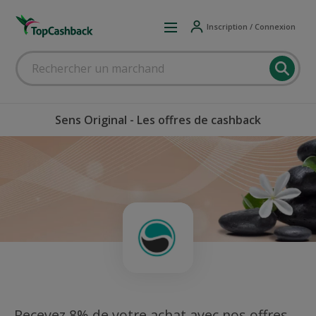
Inscription / Connexion
Sens Original - Les offres de cashback
Recevez 8% de votre achat avec nos offres