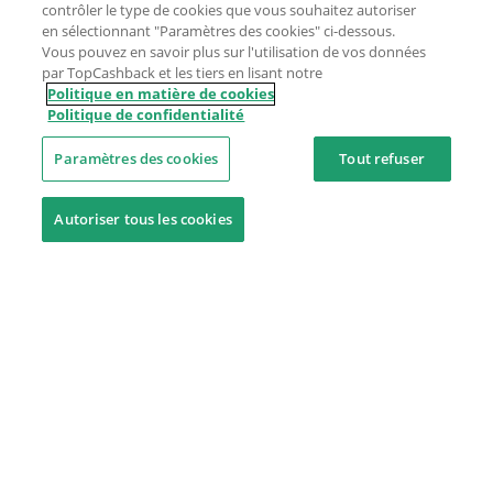
contrôler le type de cookies que vous souhaitez autoriser
en sélectionnant "Paramètres des cookies" ci-dessous.
Vous pouvez en savoir plus sur l'utilisation de vos données
par TopCashback et les tiers en lisant notre
Politique en matière de cookies
Politique de confidentialité
Paramètres des cookies
Tout refuser
Autoriser tous les cookies
Besoin d'aide ?