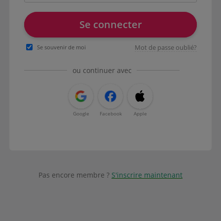
Se connecter
Mot de passe oublié?
Se souvenir de moi
ou continuer avec
Google
Facebook
Apple
Pas encore membre ?
S'inscrire maintenant