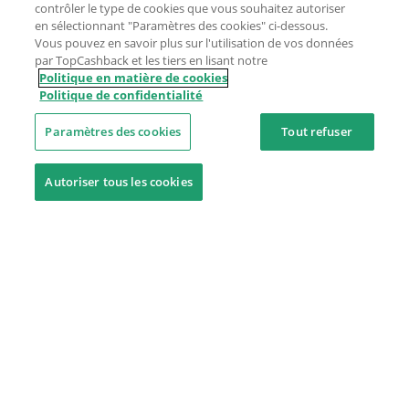
contrôler le type de cookies que vous souhaitez autoriser
en sélectionnant "Paramètres des cookies" ci-dessous.
Vous pouvez en savoir plus sur l'utilisation de vos données
par TopCashback et les tiers en lisant notre
Politique en matière de cookies
Politique de confidentialité
Paramètres des cookies
Tout refuser
Autoriser tous les cookies
Besoin d'aide ?