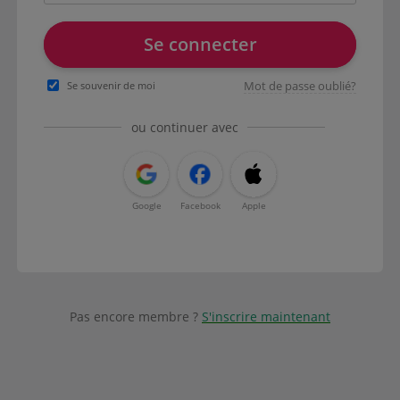
Se connecter
Mot de passe oublié?
Se souvenir de moi
ou continuer avec
Google
Facebook
Apple
Pas encore membre ?
S'inscrire maintenant