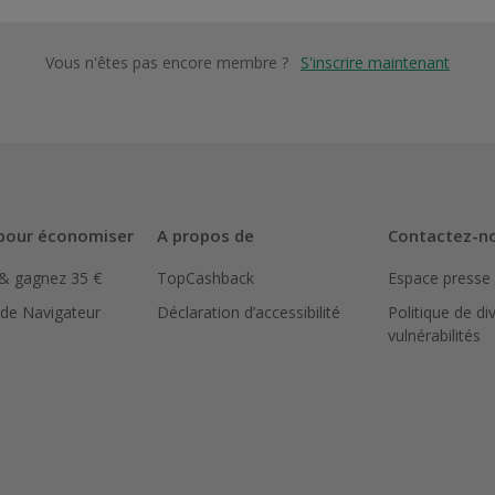
Vous n'êtes pas encore membre ?
S'inscrire maintenant
pour économiser
A propos de
Contactez-n
 & gagnez 35 €
TopCashback
Espace presse
 de Navigateur
Déclaration d’accessibilité
Politique de di
vulnérabilités