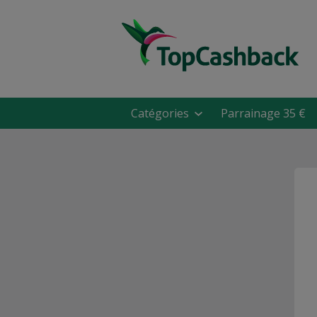
Catégories
Parrainage 35 €