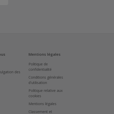
ous
Mentions légales
Politique de
confidentialité
vulgation des
Conditions générales
d'utilisation
Politique relative aux
cookies
Mentions légales
Classement et