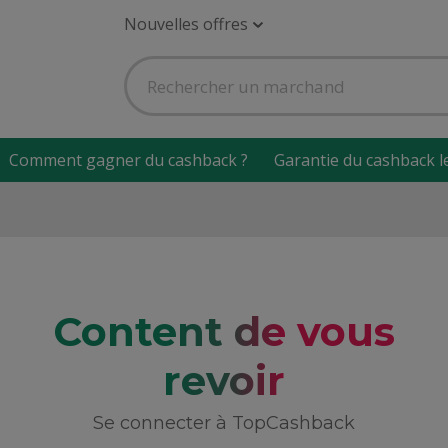
Nouvelles offres
Comment gagner du cashback ?
Garantie du cashback l
Content de vous
revoir
Se connecter à TopCashback