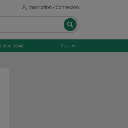
Inscription / Connexion
e plus élévé
Plus