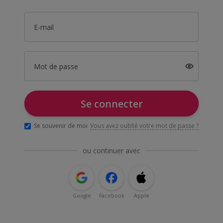
E-mail
Mot de passe
Se connecter
Se souvenir de moi
Vous avez oublié votre mot de passe ?
ou continuer avec
Google
Facebook
Apple