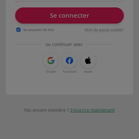
Se connecter
Mot de passe oublié?
Se souvenir de moi
ou continuer avec
Google
Facebook
Apple
Pas encore membre ?
S'inscrire maintenant