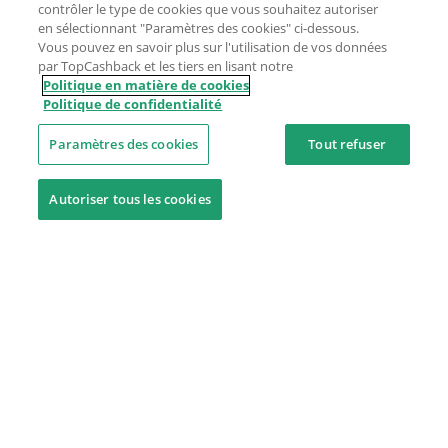
contrôler le type de cookies que vous souhaitez autoriser
en sélectionnant "Paramètres des cookies" ci-dessous.
Vous pouvez en savoir plus sur l'utilisation de vos données
par TopCashback et les tiers en lisant notre
Politique en matière de cookies
Politique de confidentialité
Paramètres des cookies
Tout refuser
Autoriser tous les cookies
Besoin d'aide ?