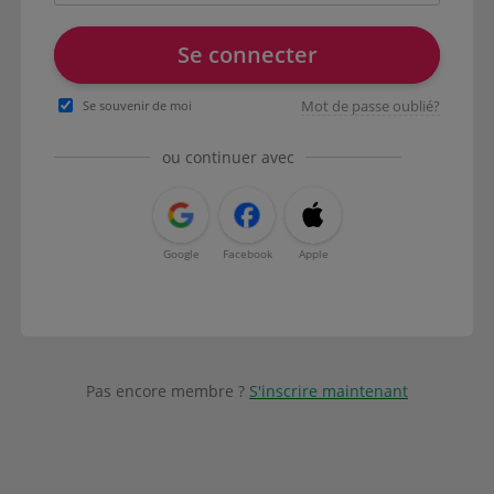
Se connecter
Mot de passe oublié?
Se souvenir de moi
ou continuer avec
Google
Facebook
Apple
Pas encore membre ?
S'inscrire maintenant