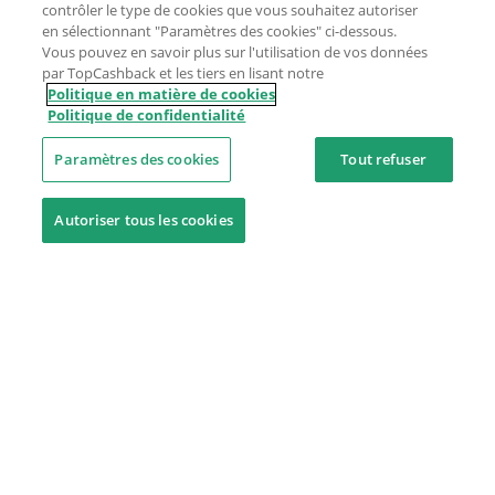
contrôler le type de cookies que vous souhaitez autoriser
en sélectionnant "Paramètres des cookies" ci-dessous.
Vous pouvez en savoir plus sur l'utilisation de vos données
par TopCashback et les tiers en lisant notre
Politique en matière de cookies
Politique de confidentialité
Paramètres des cookies
Tout refuser
Autoriser tous les cookies
Besoin d'aide ?