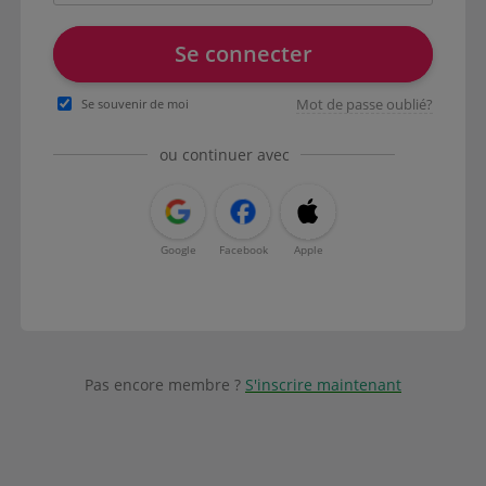
Se connecter
Mot de passe oublié?
Se souvenir de moi
ou continuer avec
Google
Facebook
Apple
Pas encore membre ?
S'inscrire maintenant