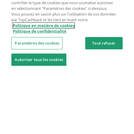
contrôler le type de cookies que vous souhaitez autoriser
en sélectionnant "Paramètres des cookies" ci-dessous.
Vous pouvez en savoir plus sur l'utilisation de vos données
par TopCashback et les tiers en lisant notre
Politique en matière de cookies
Politique de confidentialité
Paramètres des cookies
Tout refuser
Autoriser tous les cookies
Besoin d'aide ?