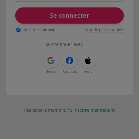
Se connecter
Mot de passe oublié?
Se souvenir de moi
ou continuer avec
Google
Facebook
Apple
Pas encore membre ?
S'inscrire maintenant