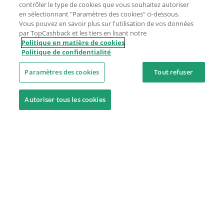
contrôler le type de cookies que vous souhaitez autoriser
en sélectionnant "Paramètres des cookies" ci-dessous.
Vous pouvez en savoir plus sur l'utilisation de vos données
par TopCashback et les tiers en lisant notre
Politique en matière de cookies
Politique de confidentialité
Paramètres des cookies
Tout refuser
Autoriser tous les cookies
Besoin d'aide ?