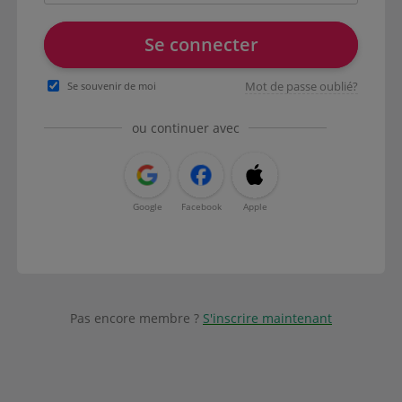
Se connecter
Mot de passe oublié?
Se souvenir de moi
ou continuer avec
Google
Facebook
Apple
Pas encore membre ?
S'inscrire maintenant