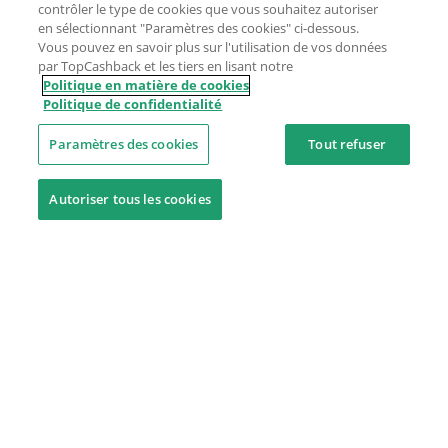
contrôler le type de cookies que vous souhaitez autoriser
en sélectionnant "Paramètres des cookies" ci-dessous.
Vous pouvez en savoir plus sur l'utilisation de vos données
par TopCashback et les tiers en lisant notre
Politique en matière de cookies
Politique de confidentialité
Paramètres des cookies
Tout refuser
Autoriser tous les cookies
Besoin d'aide ?