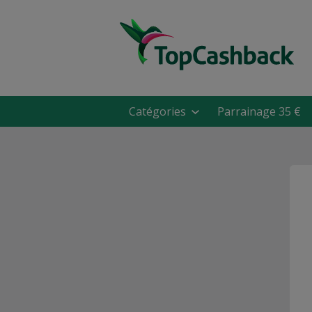
Catégories
Parrainage 35 €