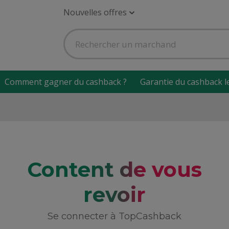
Nouvelles offres
Comment gagner du cashback ?
Garantie du cashback l
Content de vous
revoir
Se connecter à TopCashback