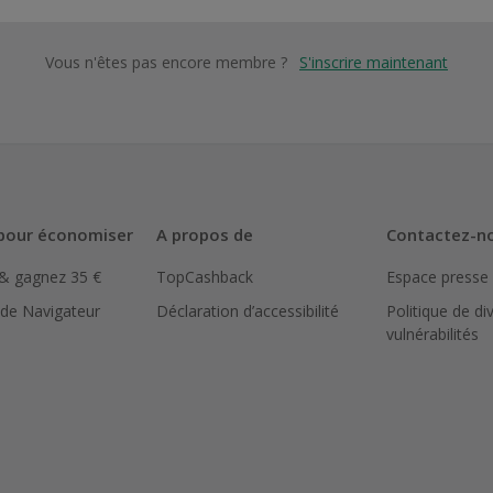
Vous n'êtes pas encore membre ?
S'inscrire maintenant
pour économiser
A propos de
Contactez-n
 & gagnez 35 €
TopCashback
Espace presse
 de Navigateur
Déclaration d’accessibilité
Politique de di
vulnérabilités