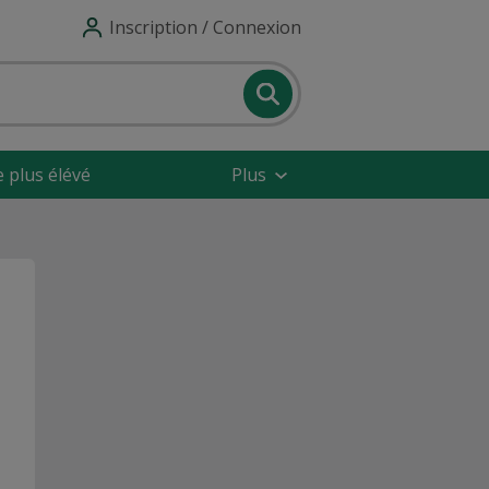
Inscription / Connexion
e plus élévé
Plus