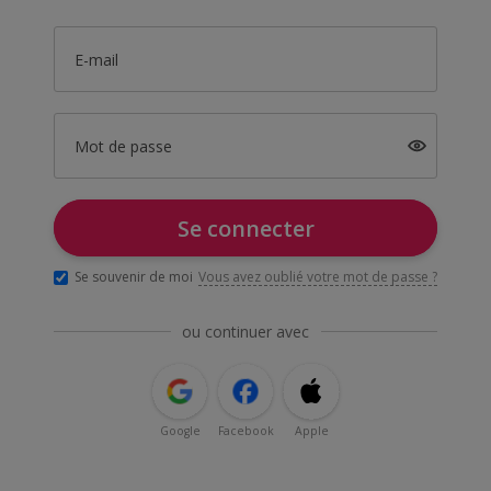
E-mail
Mot de passe
Se connecter
Se souvenir de moi
Vous avez oublié votre mot de passe ?
ou continuer avec
Google
Facebook
Apple