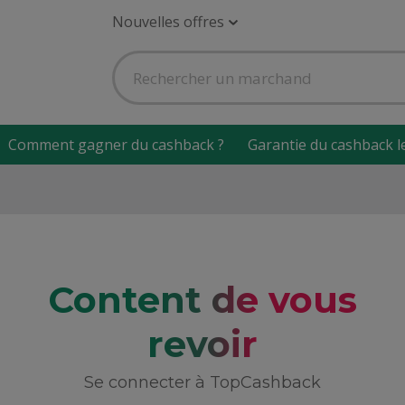
Nouvelles offres
Comment gagner du cashback ?
Garantie du cashback l
Content de vous
revoir
Se connecter à TopCashback