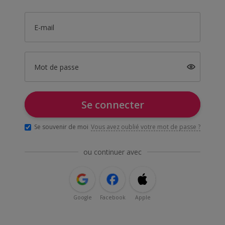
E-mail
Mot de passe
Se connecter
Se souvenir de moi
Vous avez oublié votre mot de passe ?
ou continuer avec
Google
Facebook
Apple