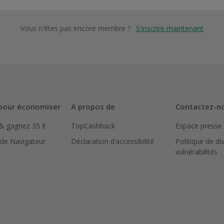
Vous n'êtes pas encore membre ?
S'inscrire maintenant
pour économiser
A propos de
Contactez-n
 & gagnez 35 €
TopCashback
Espace presse
 de Navigateur
Déclaration d’accessibilité
Politique de di
vulnérabilités