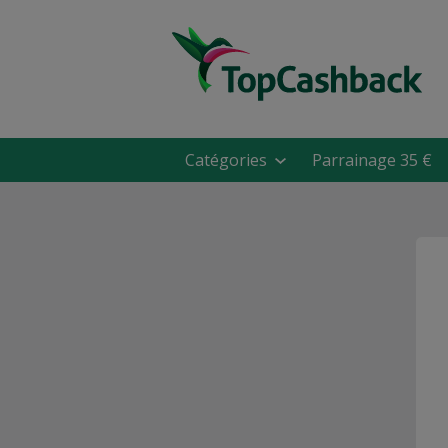
Catégories
Parrainage 35 €