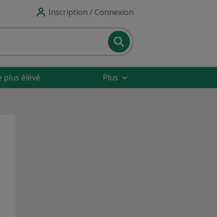
Inscription / Connexion
e plus élévé
Plus