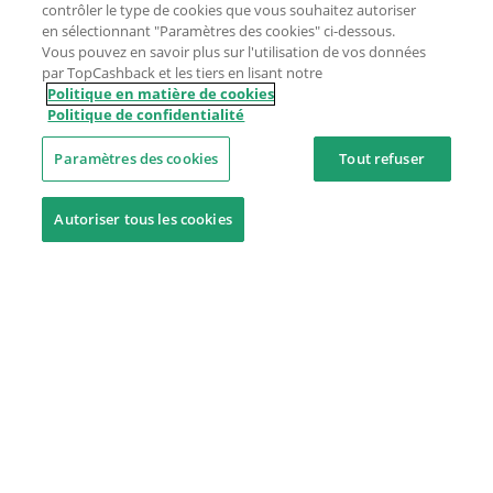
contrôler le type de cookies que vous souhaitez autoriser
en sélectionnant "Paramètres des cookies" ci-dessous.
Vous pouvez en savoir plus sur l'utilisation de vos données
par TopCashback et les tiers en lisant notre
Politique en matière de cookies
Politique de confidentialité
Paramètres des cookies
Tout refuser
Autoriser tous les cookies
Besoin d'aide ?