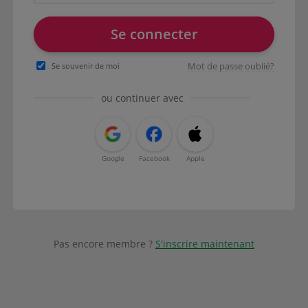
Se connecter
Mot de passe oublié?
Se souvenir de moi
ou continuer avec
Google
Facebook
Apple
Pas encore membre ?
S'inscrire maintenant