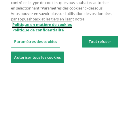
contrôler le type de cookies que vous souhaitez autoriser
en sélectionnant "Paramètres des cookies" ci-dessous.
Vous pouvez en savoir plus sur l'utilisation de vos données
par TopCashback et les tiers en lisant notre
Politique en matière de cookies
Politique de confidentialité
Paramètres des cookies
Tout refuser
Autoriser tous les cookies
Besoin d'aide ?