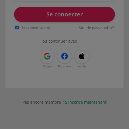
Se connecter
Mot de passe oublié?
Se souvenir de moi
ou continuer avec
Google
Facebook
Apple
Pas encore membre ?
S'inscrire maintenant