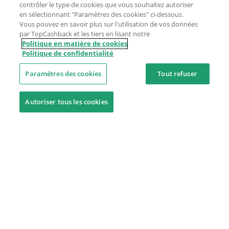
contrôler le type de cookies que vous souhaitez autoriser
en sélectionnant "Paramètres des cookies" ci-dessous.
Vous pouvez en savoir plus sur l'utilisation de vos données
par TopCashback et les tiers en lisant notre
Politique en matière de cookies
Politique de confidentialité
Paramètres des cookies
Tout refuser
Autoriser tous les cookies
Besoin d'aide ?