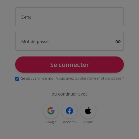
E-mail
Mot de passe
Se connecter
Se souvenir de moi
Vous avez oublié votre mot de passe ?
ou continuer avec
Google
Facebook
Apple