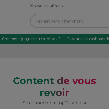
Nouvelles offres
Comment gagner du cashback ?
Garantie du cashback l
Content de vous
revoir
Se connecter à TopCashback