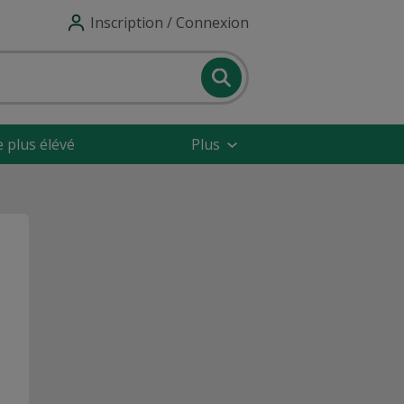
Inscription / Connexion
e plus élévé
Plus