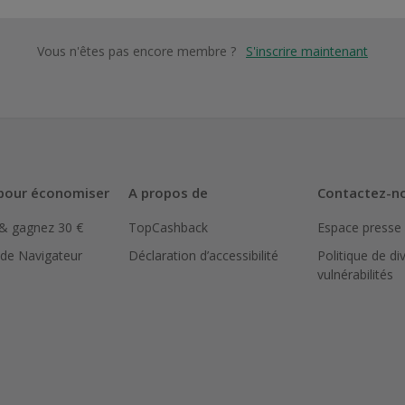
Vous n'êtes pas encore membre ?
S'inscrire maintenant
pour économiser
A propos de
Contactez-n
 & gagnez 30 €
TopCashback
Espace presse
 de Navigateur
Déclaration d’accessibilité
Politique de di
vulnérabilités