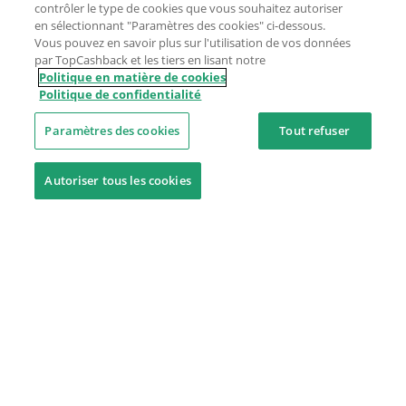
contrôler le type de cookies que vous souhaitez autoriser
en sélectionnant "Paramètres des cookies" ci-dessous.
Vous pouvez en savoir plus sur l'utilisation de vos données
par TopCashback et les tiers en lisant notre
Politique en matière de cookies
Politique de confidentialité
Paramètres des cookies
Tout refuser
Autoriser tous les cookies
Besoin d'aide ?