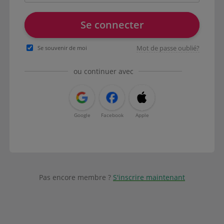
Se connecter
Mot de passe oublié?
Se souvenir de moi
ou continuer avec
Google
Facebook
Apple
Pas encore membre ?
S'inscrire maintenant