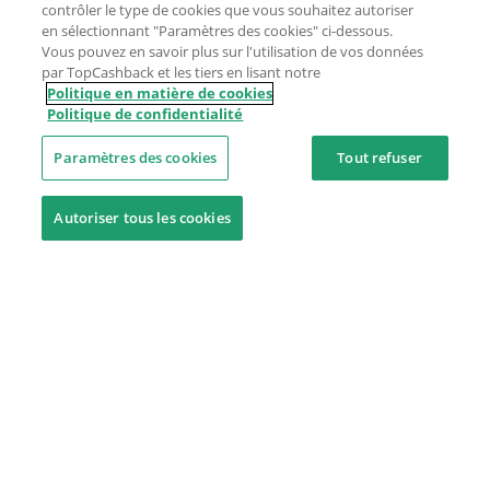
contrôler le type de cookies que vous souhaitez autoriser
en sélectionnant "Paramètres des cookies" ci-dessous.
Vous pouvez en savoir plus sur l'utilisation de vos données
par TopCashback et les tiers en lisant notre
Politique en matière de cookies
Politique de confidentialité
Paramètres des cookies
Tout refuser
Autoriser tous les cookies
Besoin d'aide ?