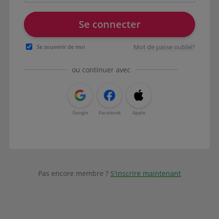
Se connecter
Mot de passe oublié?
Se souvenir de moi
ou continuer avec
Google
Facebook
Apple
Pas encore membre ?
S'inscrire maintenant