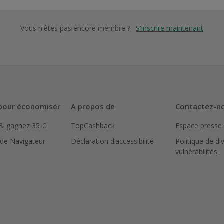
Vous n'êtes pas encore membre ?
S'inscrire maintenant
pour économiser
A propos de
Contactez-n
 & gagnez 35 €
TopCashback
Espace presse
 de Navigateur
Déclaration d’accessibilité
Politique de di
vulnérabilités