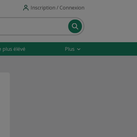
Inscription / Connexion
e plus élévé
Plus