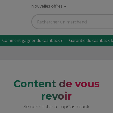
Nouvelles offres
Comment gagner du cashback ?
Garantie du cashback l
Content de vous
revoir
Se connecter à TopCashback