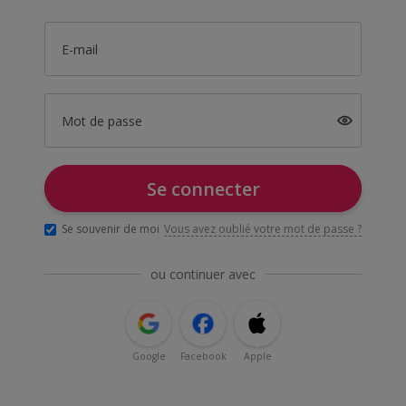
E-mail
Mot de passe
Se connecter
Se souvenir de moi
Vous avez oublié votre mot de passe ?
ou continuer avec
Google
Facebook
Apple