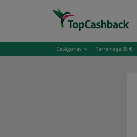
Catégories
Parrainage 35 €