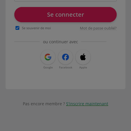
Se connecter
Mot de passe oublié?
Se souvenir de moi
ou continuer avec
Google
Facebook
Apple
Pas encore membre ?
S'inscrire maintenant