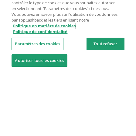
contrôler le type de cookies que vous souhaitez autoriser
en sélectionnant "Paramètres des cookies" ci-dessous.
Vous pouvez en savoir plus sur l'utilisation de vos données
par TopCashback et les tiers en lisant notre
Politique en matière de cookies
Politique de confidentialité
Paramètres des cookies
Tout refuser
Autoriser tous les cookies
Besoin d'aide ?