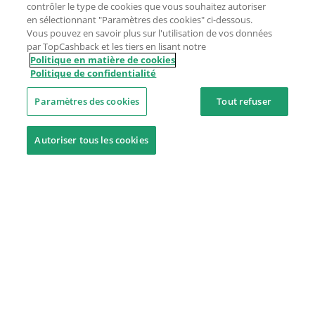
contrôler le type de cookies que vous souhaitez autoriser
en sélectionnant "Paramètres des cookies" ci-dessous.
Vous pouvez en savoir plus sur l'utilisation de vos données
par TopCashback et les tiers en lisant notre
Politique en matière de cookies
Politique de confidentialité
Paramètres des cookies
Tout refuser
Autoriser tous les cookies
Besoin d'aide ?