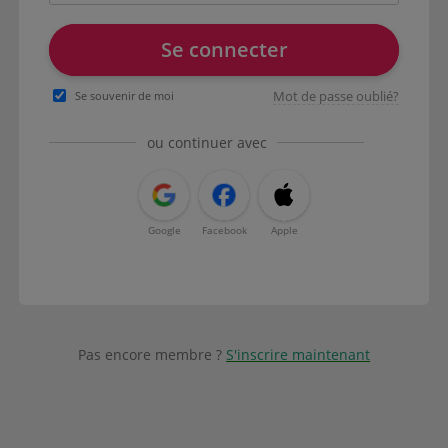
Se connecter
Mot de passe oublié?
Se souvenir de moi
ou continuer avec
Google
Facebook
Apple
Pas encore membre ?
S'inscrire maintenant