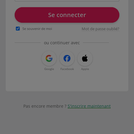
Se connecter
Mot de passe oublié?
Se souvenir de moi
ou continuer avec
Google
Facebook
Apple
Pas encore membre ?
S'inscrire maintenant