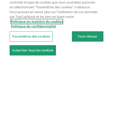
contrôler le type de cookies que vous souhaitez autoriser
en sélectionnant "Paramètres des cookies" ci-dessous.
Vous pouvez en savoir plus sur l'utilisation de vos données
par TopCashback et les tiers en lisant notre
Politique en matière de cookies
Politique de confidentialité
Paramètres des cookies
Tout refuser
Autoriser tous les cookies
Besoin d'aide ?