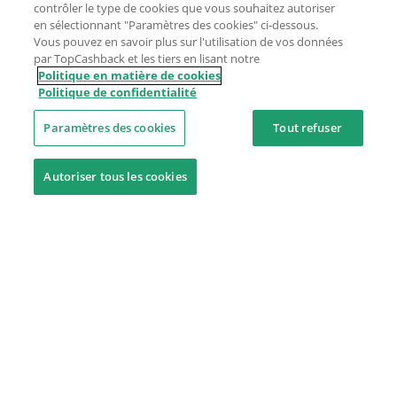
contrôler le type de cookies que vous souhaitez autoriser
en sélectionnant "Paramètres des cookies" ci-dessous.
Vous pouvez en savoir plus sur l'utilisation de vos données
par TopCashback et les tiers en lisant notre
Politique en matière de cookies
Politique de confidentialité
Paramètres des cookies
Tout refuser
Autoriser tous les cookies
Besoin d'aide ?