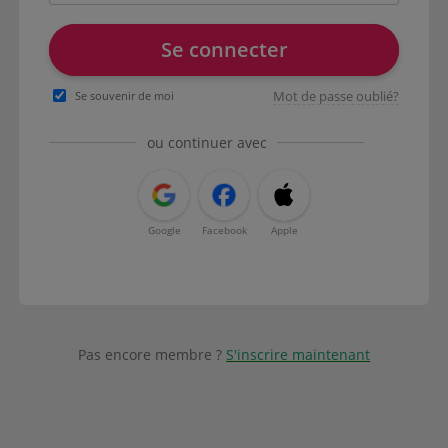
Se connecter
Mot de passe oublié?
Se souvenir de moi
ou continuer avec
Google
Facebook
Apple
Pas encore membre ?
S'inscrire maintenant