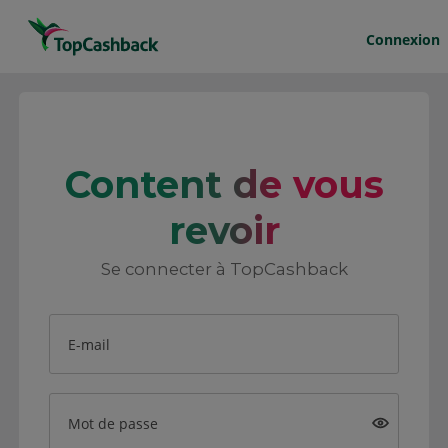
Connexion
Content de vous
revoir
Se connecter à TopCashback
E-mail
Mot de passe