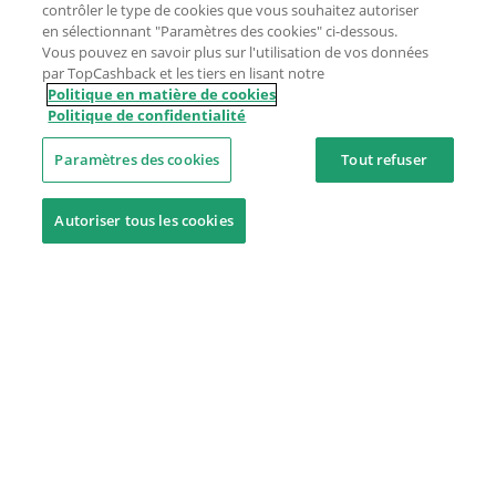
contrôler le type de cookies que vous souhaitez autoriser
en sélectionnant "Paramètres des cookies" ci-dessous.
Vous pouvez en savoir plus sur l'utilisation de vos données
par TopCashback et les tiers en lisant notre
Politique en matière de cookies
Politique de confidentialité
Paramètres des cookies
Tout refuser
Autoriser tous les cookies
Besoin d'aide ?