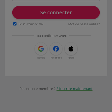
Se connecter
Mot de passe oublié?
Se souvenir de moi
ou continuer avec
Google
Facebook
Apple
Pas encore membre ?
S'inscrire maintenant