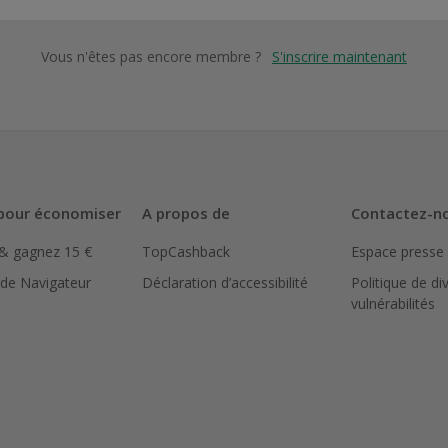
Vous n'êtes pas encore membre ?
S'inscrire maintenant
pour économiser
A propos de
Contactez-n
 & gagnez 15 €
TopCashback
Espace presse
 de Navigateur
Déclaration d’accessibilité
Politique de di
vulnérabilités