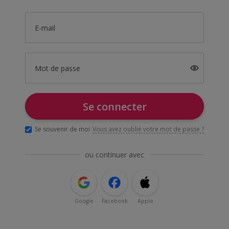
E-mail
Mot de passe
Se connecter
Se souvenir de moi
Vous avez oublié votre mot de passe ?
ou continuer avec
Google
Facebook
Apple