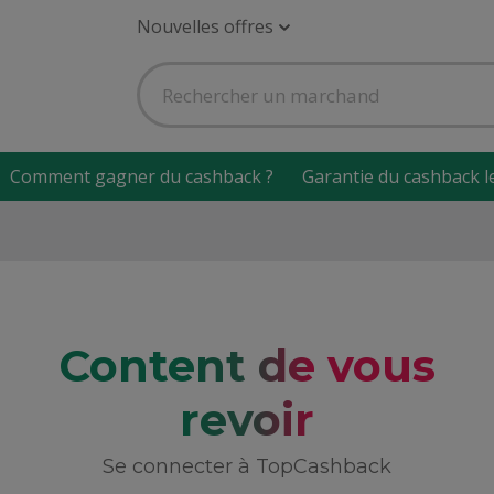
Nouvelles offres
Comment gagner du cashback ?
Garantie du cashback l
Content de vous
revoir
Se connecter à TopCashback