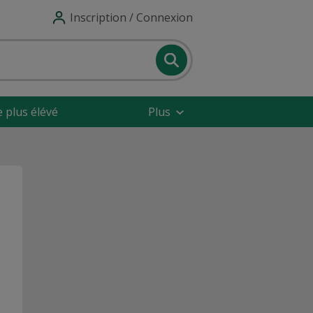
Inscription / Connexion
e plus élévé
Plus