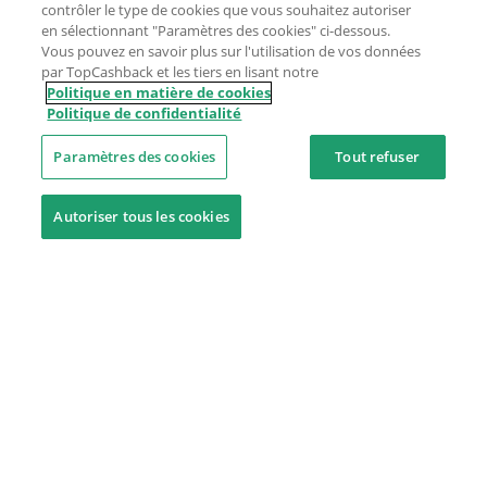
contrôler le type de cookies que vous souhaitez autoriser
en sélectionnant "Paramètres des cookies" ci-dessous.
Vous pouvez en savoir plus sur l'utilisation de vos données
par TopCashback et les tiers en lisant notre
Politique en matière de cookies
Politique de confidentialité
Paramètres des cookies
Tout refuser
Autoriser tous les cookies
Besoin d'aide ?