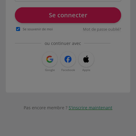
Se connecter
Mot de passe oublié?
Se souvenir de moi
ou continuer avec
Google
Facebook
Apple
Pas encore membre ?
S'inscrire maintenant