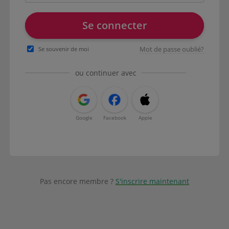
Se connecter
Mot de passe oublié?
Se souvenir de moi
ou continuer avec
Google
Facebook
Apple
Pas encore membre ?
S'inscrire maintenant