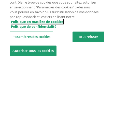
contrôler le type de cookies que vous souhaitez autoriser
en sélectionnant "Paramètres des cookies" ci-dessous.
Vous pouvez en savoir plus sur l'utilisation de vos données
par TopCashback et les tiers en lisant notre
Politique en matière de cookies
Politique de confidentialité
Paramètres des cookies
Tout refuser
Autoriser tous les cookies
Besoin d'aide ?