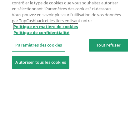
contrôler le type de cookies que vous souhaitez autoriser
en sélectionnant "Paramètres des cookies" ci-dessous.
Vous pouvez en savoir plus sur l'utilisation de vos données
par TopCashback et les tiers en lisant notre
Politique en matière de cookies
Politique de confidentialité
Paramètres des cookies
Tout refuser
Autoriser tous les cookies
Besoin d'aide ?