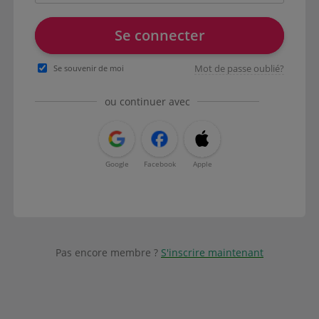
Se connecter
Mot de passe oublié?
Se souvenir de moi
ou continuer avec
Google
Facebook
Apple
Pas encore membre ?
S'inscrire maintenant