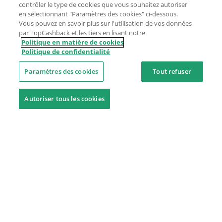
contrôler le type de cookies que vous souhaitez autoriser
en sélectionnant "Paramètres des cookies" ci-dessous.
Vous pouvez en savoir plus sur l'utilisation de vos données
par TopCashback et les tiers en lisant notre
Politique en matière de cookies
Politique de confidentialité
Paramètres des cookies
Tout refuser
Autoriser tous les cookies
Besoin d'aide ?