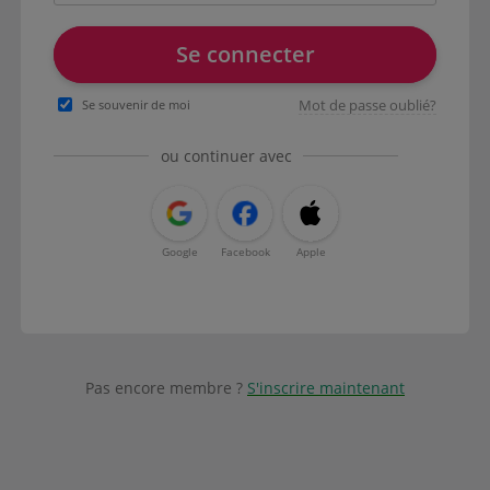
Se connecter
Mot de passe oublié?
Se souvenir de moi
ou continuer avec
Google
Facebook
Apple
Pas encore membre ?
S'inscrire maintenant