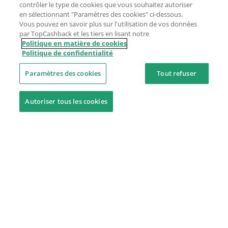
contrôler le type de cookies que vous souhaitez autoriser
en sélectionnant "Paramètres des cookies" ci-dessous.
Vous pouvez en savoir plus sur l'utilisation de vos données
par TopCashback et les tiers en lisant notre
Politique en matière de cookies
Politique de confidentialité
Paramètres des cookies
Tout refuser
Autoriser tous les cookies
Besoin d'aide ?