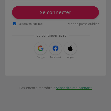
Se connecter
Mot de passe oublié?
Se souvenir de moi
ou continuer avec
Google
Facebook
Apple
Pas encore membre ?
S'inscrire maintenant