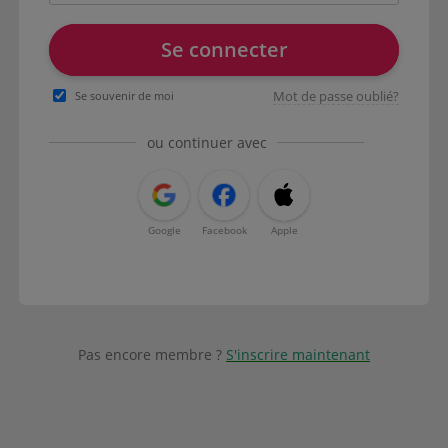
Se connecter
Mot de passe oublié?
Se souvenir de moi
ou continuer avec
Google
Facebook
Apple
Pas encore membre ?
S'inscrire maintenant