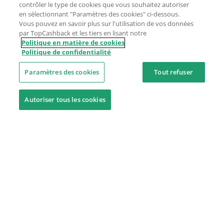
contrôler le type de cookies que vous souhaitez autoriser
en sélectionnant "Paramètres des cookies" ci-dessous.
Vous pouvez en savoir plus sur l'utilisation de vos données
par TopCashback et les tiers en lisant notre
Politique en matière de cookies
Politique de confidentialité
Paramètres des cookies
Tout refuser
Autoriser tous les cookies
Besoin d'aide ?