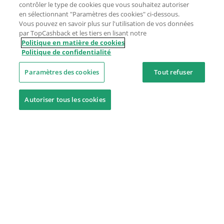
contrôler le type de cookies que vous souhaitez autoriser
en sélectionnant "Paramètres des cookies" ci-dessous.
Vous pouvez en savoir plus sur l'utilisation de vos données
par TopCashback et les tiers en lisant notre
Politique en matière de cookies
Politique de confidentialité
Paramètres des cookies
Tout refuser
Autoriser tous les cookies
Besoin d'aide ?