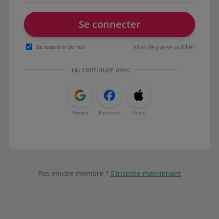
Se connecter
Mot de passe oublié?
Se souvenir de moi
ou continuer avec
Google
Facebook
Apple
Pas encore membre ?
S'inscrire maintenant