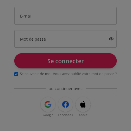
E-mail
Mot de passe
Se connecter
Se souvenir de moi
Vous avez oublié votre mot de passe ?
ou continuer avec
Google
Facebook
Apple