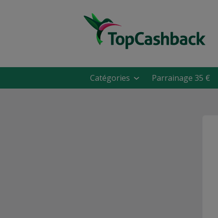
Catégories
Parrainage 35 €