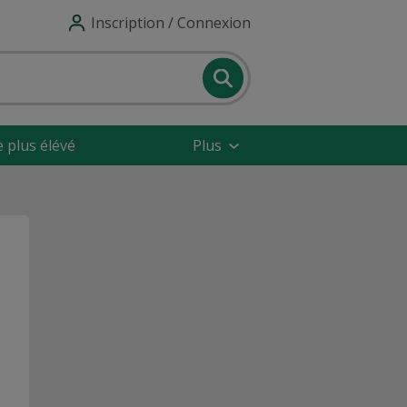
Inscription / Connexion
e plus élévé
Plus