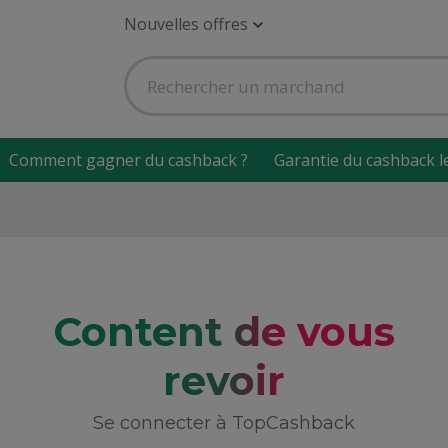
Nouvelles offres
Comment gagner du cashback ?
Garantie du cashback l
Content de vous
revoir
Se connecter à TopCashback