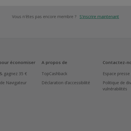
Vous n'êtes pas encore membre ?
S'inscrire maintenant
pour économiser
A propos de
Contactez-n
 & gagnez 35 €
TopCashback
Espace presse
 de Navigateur
Déclaration d’accessibilité
Politique de di
vulnérabilités