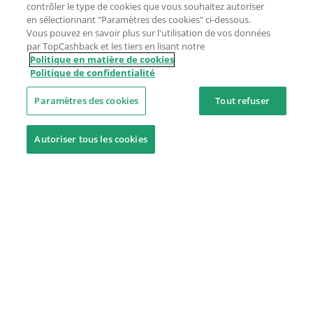
contrôler le type de cookies que vous souhaitez autoriser
en sélectionnant "Paramètres des cookies" ci-dessous.
Vous pouvez en savoir plus sur l'utilisation de vos données
par TopCashback et les tiers en lisant notre
Politique en matière de cookies
Politique de confidentialité
Paramètres des cookies
Tout refuser
Autoriser tous les cookies
Besoin d'aide ?