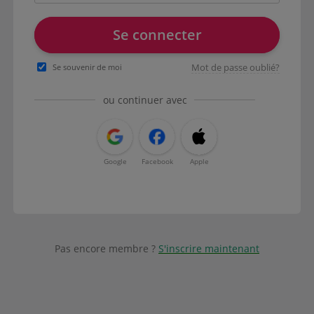
Se connecter
Mot de passe oublié?
Se souvenir de moi
ou continuer avec
Google
Facebook
Apple
Pas encore membre ?
S'inscrire maintenant