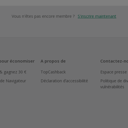
Vous n'êtes pas encore membre ?
S'inscrire maintenant
pour économiser
A propos de
Contactez-n
 & gagnez 30 €
TopCashback
Espace presse
 de Navigateur
Déclaration d’accessibilité
Politique de di
vulnérabilités