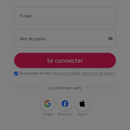
E-mail
Mot de passe
Se connecter
Se souvenir de moi
Vous avez oublié votre mot de passe ?
ou continuer avec
Google
Facebook
Apple