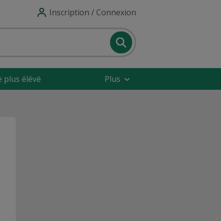
Inscription / Connexion
e plus élévé
Plus