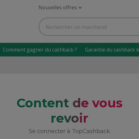
Nouvelles offres
Comment gagner du cashback ?
Garantie du cashback l
Content de vous
revoir
Se connecter à TopCashback