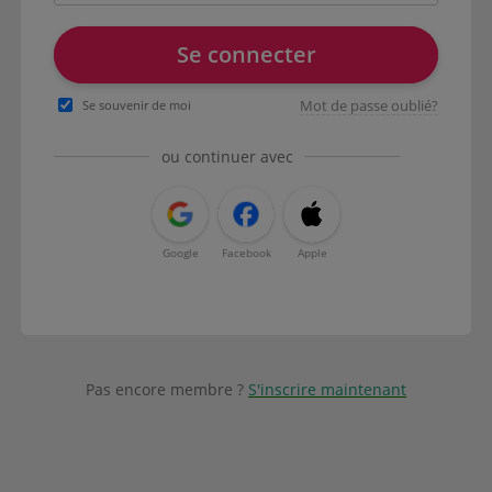
Se connecter
Mot de passe oublié?
Se souvenir de moi
ou continuer avec
Google
Facebook
Apple
Pas encore membre ?
S'inscrire maintenant