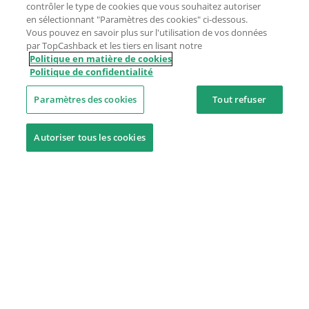
contrôler le type de cookies que vous souhaitez autoriser
en sélectionnant "Paramètres des cookies" ci-dessous.
Vous pouvez en savoir plus sur l'utilisation de vos données
par TopCashback et les tiers en lisant notre
Politique en matière de cookies
Politique de confidentialité
Paramètres des cookies
Tout refuser
Autoriser tous les cookies
Besoin d'aide ?