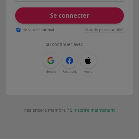
Se connecter
Mot de passe oublié?
Se souvenir de moi
ou continuer avec
Google
Facebook
Apple
Pas encore membre ?
S'inscrire maintenant