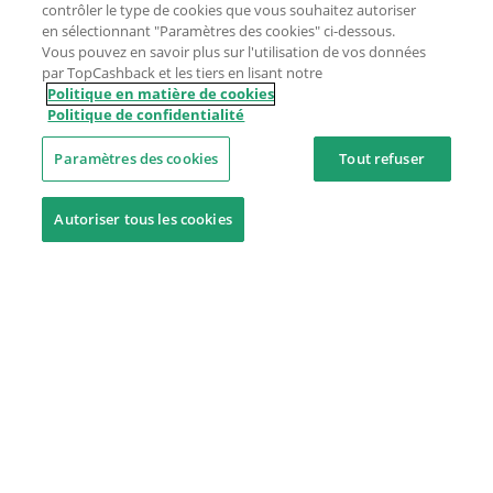
contrôler le type de cookies que vous souhaitez autoriser
en sélectionnant "Paramètres des cookies" ci-dessous.
Vous pouvez en savoir plus sur l'utilisation de vos données
par TopCashback et les tiers en lisant notre
Politique en matière de cookies
Politique de confidentialité
Paramètres des cookies
Tout refuser
Autoriser tous les cookies
Besoin d'aide ?