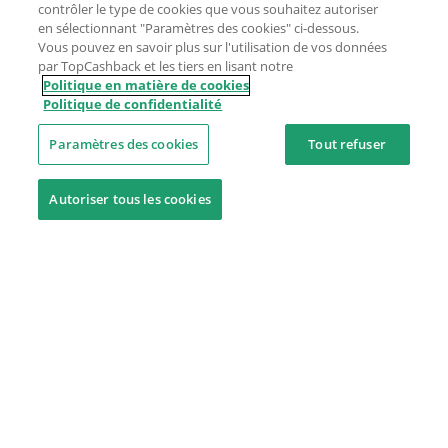
contrôler le type de cookies que vous souhaitez autoriser
en sélectionnant "Paramètres des cookies" ci-dessous.
Vous pouvez en savoir plus sur l'utilisation de vos données
par TopCashback et les tiers en lisant notre
Politique en matière de cookies
Politique de confidentialité
Paramètres des cookies
Tout refuser
Autoriser tous les cookies
Besoin d'aide ?