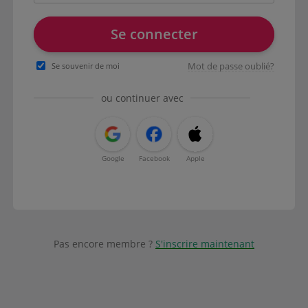
Se connecter
Mot de passe oublié?
Se souvenir de moi
ou continuer avec
Google
Facebook
Apple
Pas encore membre ?
S'inscrire maintenant