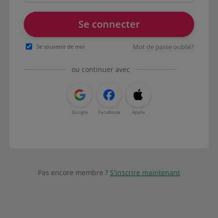
Se connecter
Mot de passe oublié?
Se souvenir de moi
ou continuer avec
Google
Facebook
Apple
Pas encore membre ?
S'inscrire maintenant