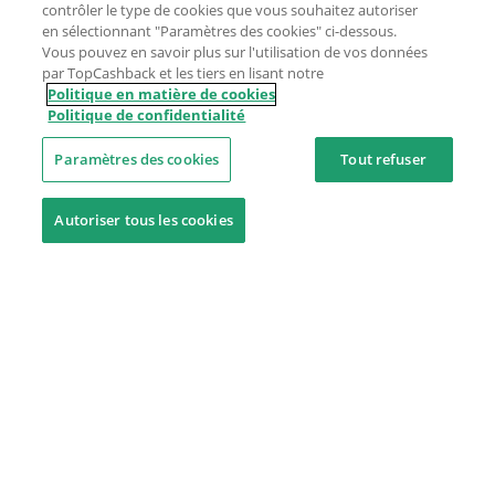
contrôler le type de cookies que vous souhaitez autoriser
en sélectionnant "Paramètres des cookies" ci-dessous.
Vous pouvez en savoir plus sur l'utilisation de vos données
par TopCashback et les tiers en lisant notre
Politique en matière de cookies
Politique de confidentialité
Paramètres des cookies
Tout refuser
Autoriser tous les cookies
Besoin d'aide ?