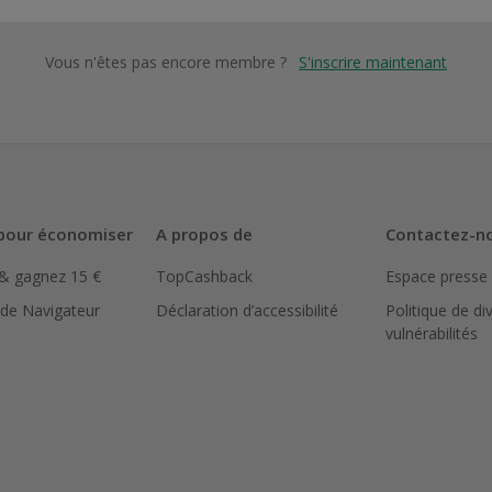
Vous n'êtes pas encore membre ?
S'inscrire maintenant
pour économiser
A propos de
Contactez-n
 & gagnez 15 €
TopCashback
Espace presse
 de Navigateur
Déclaration d’accessibilité
Politique de di
vulnérabilités