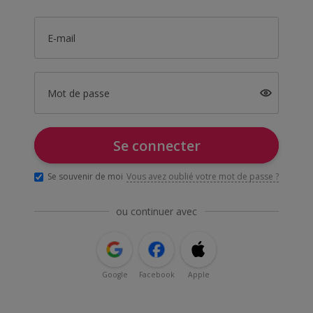
E-mail
Mot de passe
Se connecter
Se souvenir de moi
Vous avez oublié votre mot de passe ?
ou continuer avec
Google
Facebook
Apple