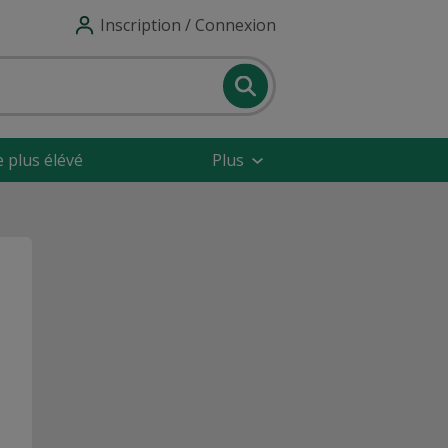
Inscription / Connexion
e plus élévé
Plus