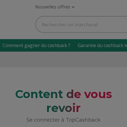
Nouvelles offres
Comment gagner du cashback ?
Garantie du cashback l
Content de vous
revoir
Se connecter à TopCashback