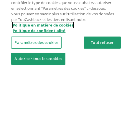
contrôler le type de cookies que vous souhaitez autoriser
en sélectionnant "Paramètres des cookies" ci-dessous.
Vous pouvez en savoir plus sur l'utilisation de vos données
par TopCashback et les tiers en lisant notre
Politique en matière de cookies
Politique de confidentialité
Paramètres des cookies
Tout refuser
Autoriser tous les cookies
Besoin d'aide ?