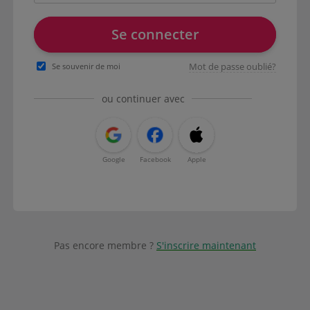
Se connecter
Mot de passe oublié?
Se souvenir de moi
ou continuer avec
Google
Facebook
Apple
Pas encore membre ?
S'inscrire maintenant