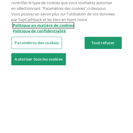
contrôler le type de cookies que vous souhaitez autoriser
en sélectionnant "Paramètres des cookies" ci-dessous.
Vous pouvez en savoir plus sur l'utilisation de vos données
par TopCashback et les tiers en lisant notre
Politique en matière de cookies
Politique de confidentialité
Paramètres des cookies
Tout refuser
Autoriser tous les cookies
Besoin d'aide ?