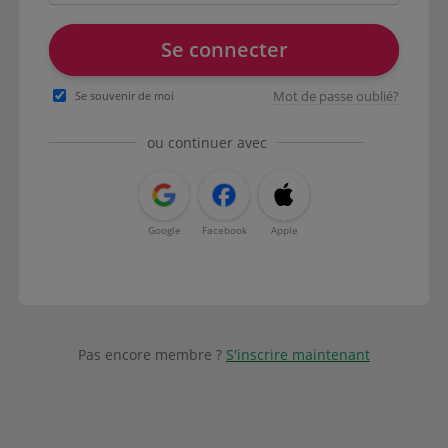
Se connecter
Mot de passe oublié?
Se souvenir de moi
ou continuer avec
Google
Facebook
Apple
Pas encore membre ?
S'inscrire maintenant