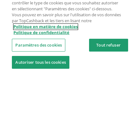
contrôler le type de cookies que vous souhaitez autoriser
en sélectionnant "Paramètres des cookies" ci-dessous.
Vous pouvez en savoir plus sur l'utilisation de vos données
par TopCashback et les tiers en lisant notre
Politique en matière de cookies
Politique de confidentialité
Paramètres des cookies
Tout refuser
Autoriser tous les cookies
Besoin d'aide ?