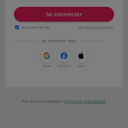
Se connecter
Mot de passe oublié?
Se souvenir de moi
ou continuer avec
Google
Facebook
Apple
Pas encore membre ?
S'inscrire maintenant