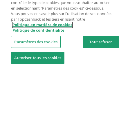
contrôler le type de cookies que vous souhaitez autoriser
en sélectionnant "Paramètres des cookies" ci-dessous.
Vous pouvez en savoir plus sur l'utilisation de vos données
par TopCashback et les tiers en lisant notre
Politique en matière de cookies
Politique de confidentialité
Paramètres des cookies
Tout refuser
Autoriser tous les cookies
Besoin d'aide ?