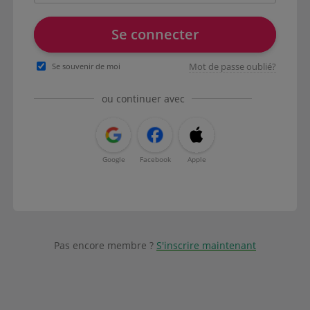
Se connecter
Mot de passe oublié?
Se souvenir de moi
ou continuer avec
Google
Facebook
Apple
Pas encore membre ?
S'inscrire maintenant