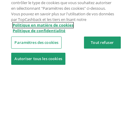
contrôler le type de cookies que vous souhaitez autoriser
en sélectionnant "Paramètres des cookies" ci-dessous.
Vous pouvez en savoir plus sur l'utilisation de vos données
par TopCashback et les tiers en lisant notre
Politique en matière de cookies
Politique de confidentialité
Paramètres des cookies
Tout refuser
Autoriser tous les cookies
Besoin d'aide ?