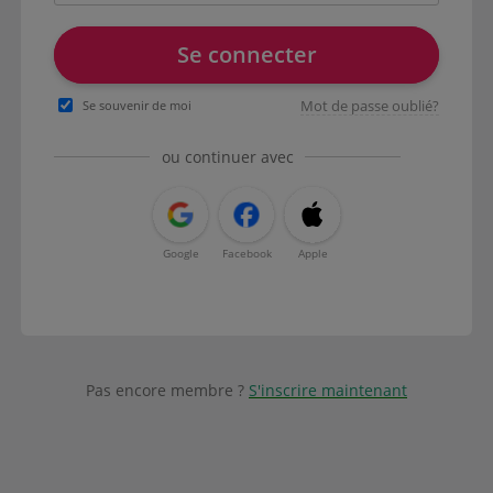
Se connecter
Mot de passe oublié?
Se souvenir de moi
ou continuer avec
Google
Facebook
Apple
Pas encore membre ?
S'inscrire maintenant