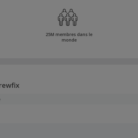
25M membres dans le
monde
rewfix
e