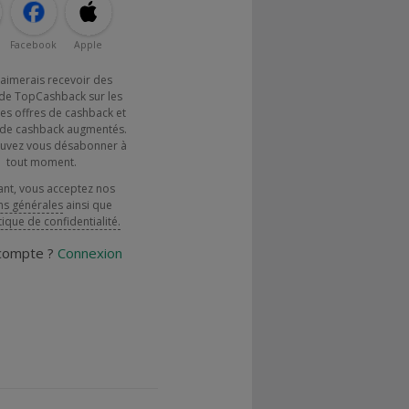
Facebook
Apple
j'aimerais recevoir des
de TopCashback sur les
es offres de cashback et
x de cashback augmentés.
uvez vous désabonner à
tout moment.
ant, vous acceptez nos
ns générales
ainsi que
tique de confidentialité.
 compte ?
Connexion