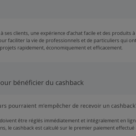
 à ses clients, une expérience d’achat facile et des produits à
r faciliter la vie de professionnels et de particuliers qui on
s projets rapidement, économiquement et efficacement.
our bénéficier du cashback
urs pourraient m’empêcher de recevoir un cashback
doivent être réglés immédiatement et intégralement en lign
ns, le cashback est calculé sur le premier paiement effectué 