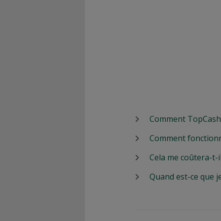
Comment TopCashbac
Comment fonctionn
Cela me coûtera-t-i
Quand est-ce que j