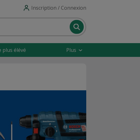
Inscription / Connexion
e plus élévé
Plus