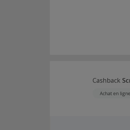
Cashback
Sc
Achat en lign