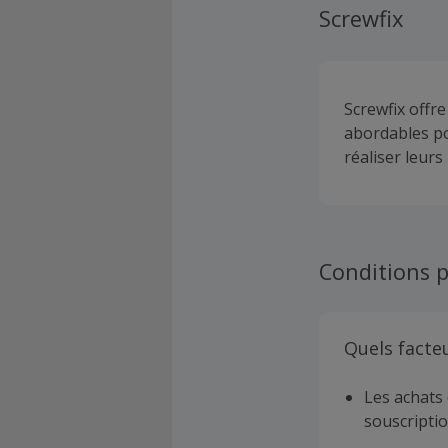
Screwfix
Screwfix offre
abordables pou
réaliser leur
Conditions p
Quels facte
Les achats 
souscriptio