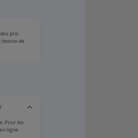
 des prix
t besoin de
?
e. Pour les
en ligne.