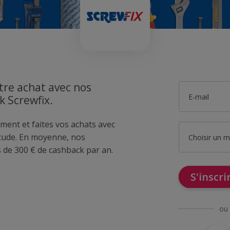
tre achat avec nos
E-mail
k Screwfix.
ment et faites vos achats avec
tude. En moyenne, nos
Choisir un 
de 300 € de cashback par an.
S'inscr
ou 