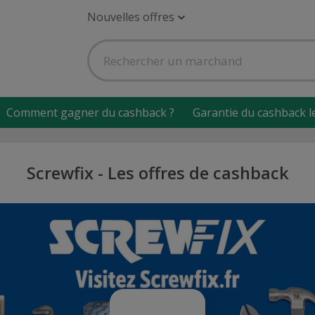
Nouvelles offres
Comment gagner du cashback ?
Garantie du cashback l
Screwfix - Les offres de cashback