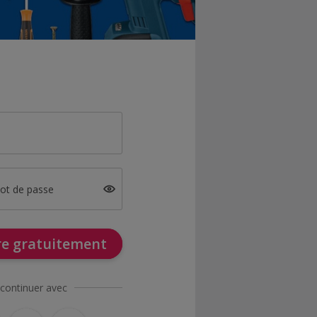
mot de passe
ire gratuitement
continuer avec