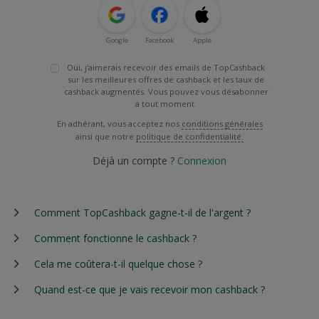
Google
Facebook
Apple
Oui, j'aimerais recevoir des emails de TopCashback
sur les meilleures offres de cashback et les taux de
cashback augmentés. Vous pouvez vous désabonner
à tout moment.
En adhérant, vous acceptez nos
conditions générales
ainsi que notre
politique de confidentialité.
Déjà un compte ?
Connexion
Comment TopCashback gagne-t-il de l'argent ?
Comment fonctionne le cashback ?
Cela me coûtera-t-il quelque chose ?
Quand est-ce que je vais recevoir mon cashback ?